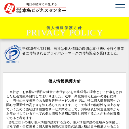
個人情報保護方針
平成18年4月27日、当社は個人情報の適切な取り扱いを行う事業
者に付与されるプライバシーマークの付与認定を受けました。
個人情報保護方針
当社は、お客様の“明日の経営に奉仕する”を企業経営の理念として仕事をとお
した社会貢献を目指してまいりました。近年、高度情報化社会への移行に伴
い、当社の主要業務である情報処理サービス業界では、特に個人情報保護への
関心や重要性の高まりを強く感じております。そこで当社の信頼性を向上させ
ていくために当社は情報処理サービス業者として、お客様及び関連企業等から
お預かりしているすべての個人情報を適切に管理し保護することが社会的責務
であると考えます。
当社は以下の通り個人情報保護方針を定め、個人情報保護の仕組みを構築し、
当社で働く全従業者に個人情報保護の重要性の認識と取組みを徹底させること